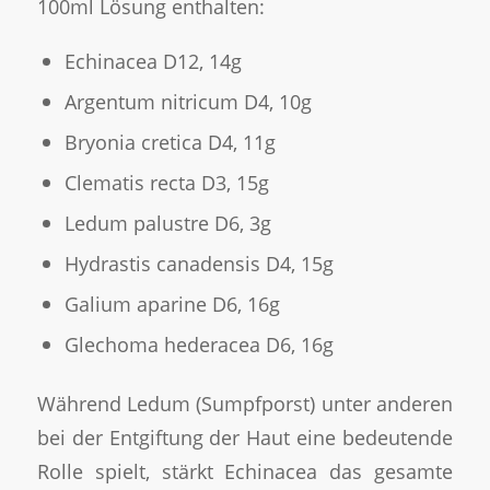
100ml Lösung enthalten:
Echinacea D12, 14g
Argentum nitricum D4, 10g
Bryonia cretica D4, 11g
Clematis recta D3, 15g
Ledum palustre D6, 3g
Hydrastis canadensis D4, 15g
Galium aparine D6, 16g
Glechoma hederacea D6, 16g
Während Ledum (Sumpfporst) unter anderen
bei der Entgiftung der Haut eine bedeutende
Rolle spielt, stärkt Echinacea das gesamte