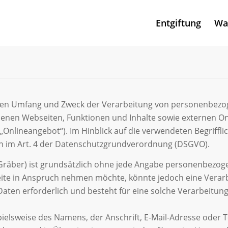
Entgiftung
Was
, den Umfang und Zweck der Verarbeitung von personenbezo
en Webseiten, Funktionen und Inhalte sowie externen Onli
nlineangebot“). Im Hinblick auf die verwendeten Begrifflic
nen im Art. 4 der Datenschutzgrundverordnung (DSGVO).
 Gräber) ist grundsätzlich ohne jede Angabe personenbezog
eite in Anspruch nehmen möchte, könnte jedoch eine Verar
ten erforderlich und besteht für eine solche Verarbeitung 
elsweise des Namens, der Anschrift, E-Mail-Adresse oder 