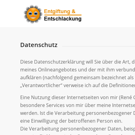
Datenschutz
Diese Datenschutzerklärung will Sie über die Art
meines Onlineangebotes und der mit ihm verbunden
aufklären (nachfolgend gemeinsam bezeichnet als „O
„Verantwortlicher“ verweise ich auf die Definitio
Eine Nutzung dieser Internetseiten von mir (René
besondere Services von mir über meine Internets
werden. Ist die Verarbeitung personenbezogener Da
eine Einwilligung der betroffenen Person ein.
Die Verarbeitung personenbezogener Daten, beispi