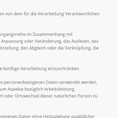
aten von dem für die Verarbeitung Verantwortlichen
e Vorgangsreihe im Zusammenhang mit
e Anpassung oder Veränderung, das Auslesen, das
stellung, den Abgleich oder die Verknüpfung, die
e künftige Verarbeitung einzuschränken.
diese personenbezogenen Daten verwendet werden,
um Aspekte bezüglich Arbeitsleistung,
sort oder Ortswechsel dieser natürlichen Person zu
ezogenen Daten ohne Hinzuziehung zusätzlicher