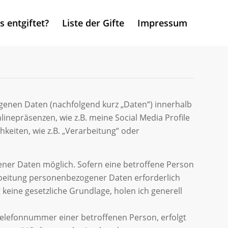
 entgiftet?
Liste der Gifte
Impressum
genen Daten (nachfolgend kurz „Daten“) innerhalb
nepräsenzen, wie z.B. meine Social Media Profile
hkeiten, wie z.B. „Verarbeitung“ oder
ener Daten möglich. Sofern eine betroffene Person
beitung personenbezogener Daten erforderlich
keine gesetzliche Grundlage, holen ich generell
Telefonnummer einer betroffenen Person, erfolgt