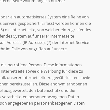
ternetseite vollumfänglich nutzbar.
n oder ein automatisiertes System eine Reihe von
 Servers gespeichert. Erfasst werden können die
 die Internetseite, von welcher ein zugreifendes
ifendes System auf unserer Internetseite
oll-Adresse (IP-Adresse), (7) der Internet-Service-
r im Falle von Angriffen auf unsere
 die betroffene Person. Diese Informationen
r Internetseite sowie die Werbung für diese zu
nik unserer Internetseite zu gewährleisten sowie
tionen bereitzustellen. Diese anonym erhobenen
el ausgewertet, den Datenschutz und die
uns verarbeiteten personenbezogenen Daten
 Person angegebenen personenbezogenen Daten