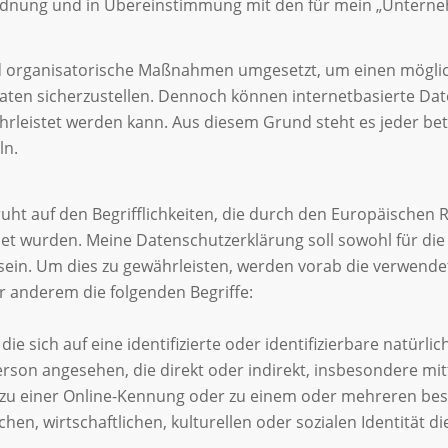
ordnung und in Übereinstimmung mit den für mein „Untern
d organisatorische Maßnahmen umgesetzt, um einen möglich
aten sicherzustellen. Dennoch können internetbasierte Da
ährleistet werden kann. Aus diesem Grund steht es jeder b
ln.
ht auf den Begrifflichkeiten, die durch den Europäischen 
wurden. Meine Datenschutzerklärung soll sowohl für die Ö
sein. Um dies zu gewährleisten, werden vorab die verwendete
r anderem die folgenden Begriffe:
e sich auf eine identifizierte oder identifizierbare natürl
e Person angesehen, die direkt oder indirekt, insbesondere 
zu einer Online-Kennung oder zu einem oder mehreren be
en, wirtschaftlichen, kulturellen oder sozialen Identität di