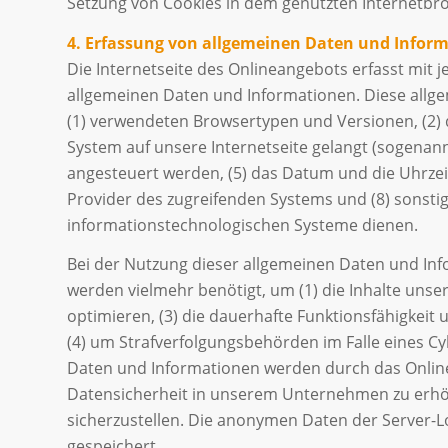
Setzung von Cookies in dem genutzten Internetbro
4. Erfassung von allgemeinen Daten und Infor
Die Internetseite des Onlineangebots erfasst mit 
allgemeinen Daten und Informationen. Diese allge
(1) verwendeten Browsertypen und Versionen, (2) 
System auf unsere Internetseite gelangt (sogenann
angesteuert werden, (5) das Datum und die Uhrzeit e
Provider des zugreifenden Systems und (8) sonsti
informationstechnologischen Systeme dienen.
Bei der Nutzung dieser allgemeinen Daten und Inf
werden vielmehr benötigt, um (1) die Inhalte unsere
optimieren, (3) die dauerhafte Funktionsfähigkeit
(4) um Strafverfolgungsbehörden im Falle eines C
Daten und Informationen werden durch das Onlinea
Datensicherheit in unserem Unternehmen zu erhöh
sicherzustellen. Die anonymen Daten der Server-
gespeichert.