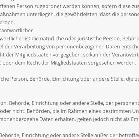
roffenen Person zugeordnet werden können, sofern diese zu
ßnahmen unterliegen, die gewährleisten, dass die personen
werden.
rantwortlicher
rtlicher ist die natürliche oder juristische Person, Behörde
l der Verarbeitung von personenbezogenen Daten entscheid
ht der Mitgliedstaaten vorgegeben, so kann der Verantwor
t oder dem Recht der Mitgliedstaaten vorgesehen werden.
stische Person, Behörde, Einrichtung oder andere Stelle, di
erson, Behörde, Einrichtung oder andere Stelle, der person
elt oder nicht. Behörden, die im Rahmen eines bestimmten
rsonenbezogene Daten erhalten, gelten jedoch nicht als Em
on, Behörde, Einrichtung oder andere Stelle außer der betro