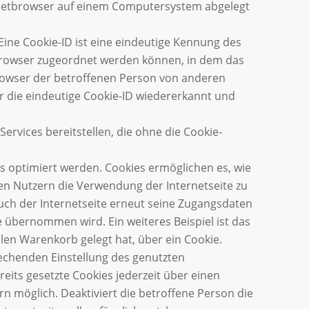
ernetbrowser auf einem Computersystem abgelegt
Eine Cookie-ID ist eine eindeutige Kennung des
tbrowser zugeordnet werden können, in dem das
Browser der betroffenen Person von anderen
r die eindeutige Cookie-ID wiedererkannt und
rvices bereitstellen, die ohne die Cookie-
s optimiert werden. Cookies ermöglichen es, wie
den Nutzern die Verwendung der Internetseite zu
such der Internetseite erneut seine Zugangsdaten
übernommen wird. Ein weiteres Beispiel ist das
llen Warenkorb gelegt hat, über ein Cookie.
rechenden Einstellung des genutzten
its gesetzte Cookies jederzeit über einen
 möglich. Deaktiviert die betroffene Person die