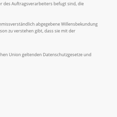
 des Auftragsverarbeiters befugt sind, die
nd unmissverständlich abgegebene Willensbekundung
on zu verstehen gibt, dass sie mit der
schen Union geltenden Datenschutzgesetze und