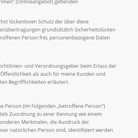
ehmen“ (Onlineangebot) geltenden
st lückenlosen Schutz der über diese
tenübertragungen grundsätzlich Sicherheitslücken
etroffenen Person frei, personenbezogene Daten
Richtlinien- und Verordnungsgeber beim Erlass der
ffentlichkeit als auch für meine Kunden und
n Begrifflichkeiten erläutert.
iche Person (im Folgenden „betroffene Person“)
mittels Zuordnung zu einer Kennung wie einem
sonderen Merkmalen, die Ausdruck der
eser natürlichen Person sind, identifiziert werden