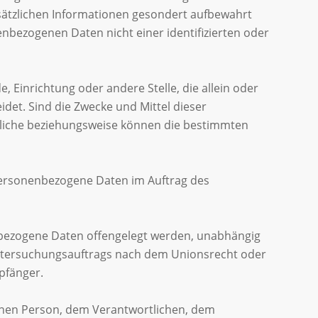
sätzlichen Informationen gesondert aufbewahrt
bezogenen Daten nicht einer identifizierten oder
, Einrichtung oder andere Stelle, die allein oder
et. Sind die Zwecke und Mittel dieser
tliche beziehungsweise können die bestimmten
e personenbezogene Daten im Auftrag des
enbezogene Daten offengelegt werden, unabhängig
 Untersuchungsauftrags nach dem Unionsrecht oder
pfänger.
ffenen Person, dem Verantwortlichen, dem