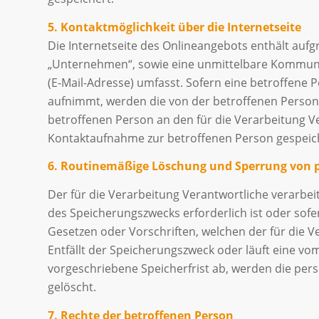
5. Kontaktmöglichkeit über die Internetseite
Die Internetseite des Onlineangebots enthält auf
„Unternehmen“, sowie eine unmittelbare Kommunika
(E-Mail-Adresse) umfasst. Sofern eine betroffene 
aufnimmt, werden die von der betroffenen Person 
betroffenen Person an den für die Verarbeitung 
Kontaktaufnahme zur betroffenen Person gespeiche
6. Routinemäßige Löschung und Sperrung von
Der für die Verarbeitung Verantwortliche verarbe
des Speicherungszwecks erforderlich ist oder sof
Gesetzen oder Vorschriften, welchen der für die V
Entfällt der Speicherungszweck oder läuft eine 
vorgeschriebene Speicherfrist ab, werden die pe
gelöscht.
7. Rechte der betroffenen Person