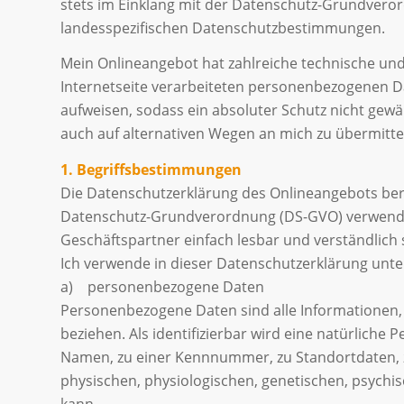
stets im Einklang mit der Datenschutz-Grundver
landesspezifischen Datenschutzbestimmungen.
Mein Onlineangebot hat zahlreiche technische un
Internetseite verarbeiteten personenbezogenen D
aufweisen, sodass ein absoluter Schutz nicht gew
auch auf alternativen Wegen an mich zu übermitte
1. Begriffsbestimmungen
Die Datenschutzerklärung des Onlineangebots beru
Datenschutz-Grundverordnung (DS-GVO) verwendet 
Geschäftspartner einfach lesbar und verständlich 
Ich verwende in dieser Datenschutzerklärung unte
a) personenbezogene Daten
Personenbezogene Daten sind alle Informationen, di
beziehen. Als identifizierbar wird eine natürlich
Namen, zu einer Kennnummer, zu Standortdaten, 
physischen, physiologischen, genetischen, psychisch
kann.