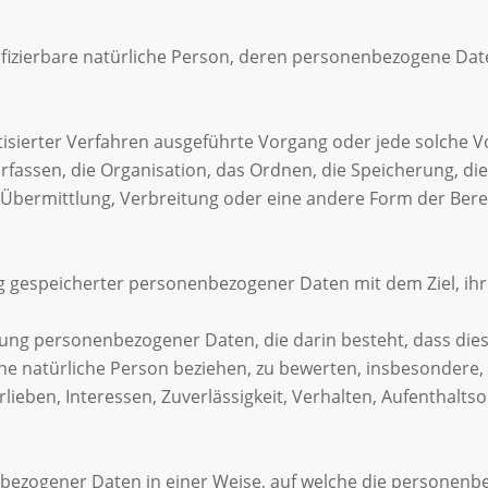
entifizierbare natürliche Person, deren personenbezogene D
matisierter Verfahren ausgeführte Vorgang oder jede solch
fassen, die Organisation, das Ordnen, die Speicherung, di
Übermittlung, Verbreitung oder eine andere Form der Bereit
.
g gespeicherter personenbezogener Daten mit dem Ziel, ihr
beitung personenbezogener Daten, die darin besteht, dass 
ne natürliche Person beziehen, zu bewerten, insbesondere, 
rlieben, Interessen, Zuverlässigkeit, Verhalten, Aufenthalt
bezogener Daten in einer Weise, auf welche die personenb