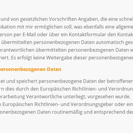
grund von gesetzlichen Vorschriften Angaben, die eine sch
tion mit mir ermöglichen soll, was ebenfalls eine allgem
Person per E-Mail oder über ein Kontaktformular den Konta
übermittelten personenbezogenen Daten automatisch gespeic
Verantwortlichen übermittelten personenbezogenen Daten 
rt. Es erfolgt keine Weitergabe dieser personenbezogenen
 personenbezogenen Daten
itet und speichert personenbezogene Daten der betroffenen
ern dies durch den Europäischen Richtlinien- und Verordn
erarbeitung Verantwortliche unterliegt, vorgesehen wurde.
vom Europäischen Richtlinien- und Verordnungsgeber oder 
rsonenbezogenen Daten routinemäßig und entsprechend den 