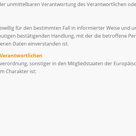
der unmittelbaren Verantwortung des Verantwortlichen oder
freiwillig für den bestimmten Fall in informierter Weise u
eutigen bestätigenden Handlung, mit der die betroffene Pers
enen Daten einverstanden ist.
 Verantwortlichen
verordnung, sonstiger in den Mitgliedstaaten der Europäi
 Charakter ist: