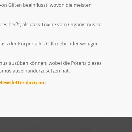
von Giften beeinflusst, wovon die meisten
eres heißt, als dass Toxine vom Organismus so
dass der Körper alles Gift mehr oder weniger
ismus ausüben können, wobei die Potenz dieses
nismus auseinanderzusetzen hat.
Newsletter dazu an: