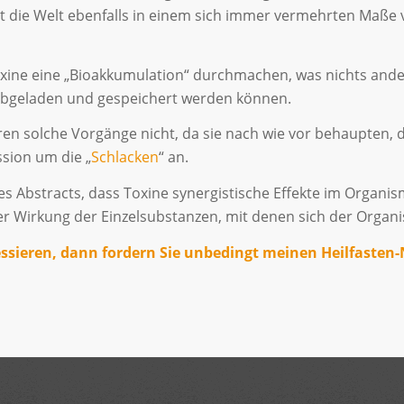
eht die Welt ebenfalls in einem sich immer vermehrten Maße 
Toxine eine „Bioakkumulation“ durchmachen, was nichts and
abgeladen und gespeichert werden können.
eren solche Vorgänge nicht, da sie nach wie vor behaupten, 
ssion um die „
Schlacken
“ an.
des Abstracts, dass Toxine synergistische Effekte im Organ
er Wirkung der Einzelsubstanzen, mit denen sich der Orga
ssieren, dann fordern Sie unbedingt meinen Heilfasten-