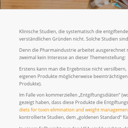
Klinische Studien, die systematisch die entgiftende
verständlichen Gründen nicht. Solche Studien sind 
Denn die Pharmaindustrie arbeitet ausgerechnet m
zweimal kein Interesse an dieser Themenstellung:
Erstens kann man die Ergebnisse nicht versilbern, 
eigenen Produkte möglicherweise beeinträchtigen. (
Produkte).
Im Falle von kommerziellen „Entgiftungsdiäten“ (wo 
gezeigt haben, dass diese Produkte die Entgiftun
diets for toxin elimination and weight management: 
kontrollierte Studien, dem „goldenen Standard“ für