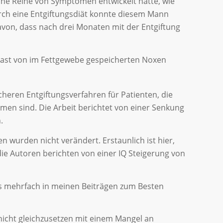
ine Reihe von Symptomen entwickelt hatte, wie
rch eine Entgiftungsdiät konnte diesem Mann
davon, dass nach drei Monaten mit der Entgiftung
e Last von im Fettgewebe gespeicherten Noxen
icheren Entgiftungsverfahren für Patienten, die
n sind. Die Arbeit berichtet von einer Senkung
.
n wurden nicht verändert. Erstaunlich ist hier,
die Autoren berichten von einer IQ Steigerung von
its mehrfach in meinen Beiträgen zum Besten
icht gleichzusetzen mit einem Mangel an