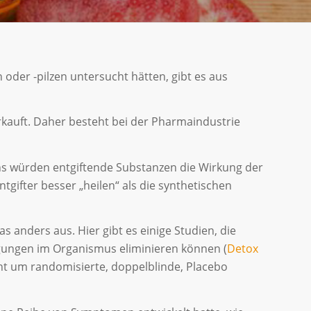
 oder -pilzen untersucht hätten, gibt es aus
rkauft. Daher besteht bei der Pharmaindustrie
tens würden entgiftende Substanzen die Wirkung der
gifter besser „heilen“ als die synthetischen
as anders aus. Hier gibt es einige Studien, die
igungen im Organismus eliminieren können (
Detox
icht um randomisierte, doppelblinde, Placebo