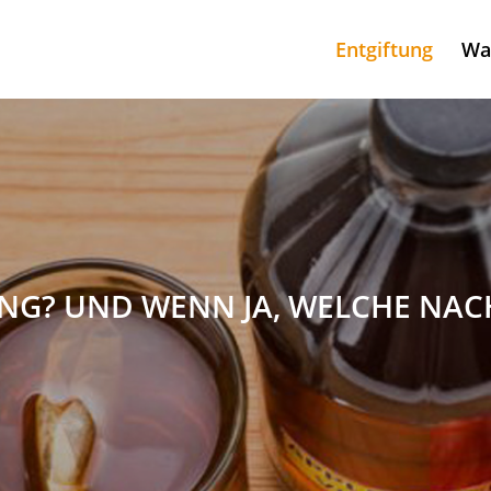
Entgiftung
Was
UNG? UND WENN JA, WELCHE NAC