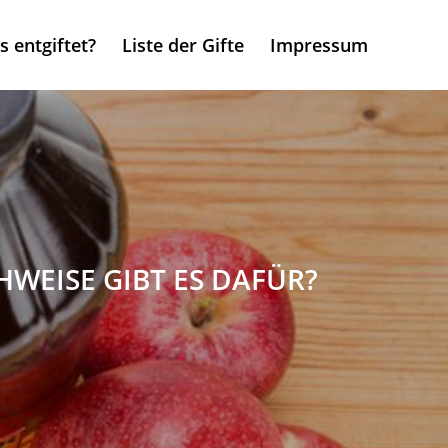
 entgiftet?
Liste der Gifte
Impressum
HWEISE GIBT ES DAFÜR?