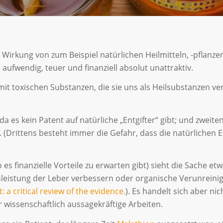
 Wirkung von zum Beispiel natürlichen Heilmitteln, -pflanzen
aufwendig, teuer und finanziell absolut unattraktiv.
it toxischen Substanzen, die sie uns als Heilsubstanzen ve
da es kein Patent auf natürliche „Entgifter“ gibt; und zwei
Drittens besteht immer die Gefahr, dass die natürlichen Ent
es finanzielle Vorteile zu erwarten gibt) sieht die Sache etw
gsleistung der Leber verbessern oder organische Verunrein
a critical review of the evidence.
). Es handelt sich aber n
 wissenschaftlich aussagekräftige Arbeiten.